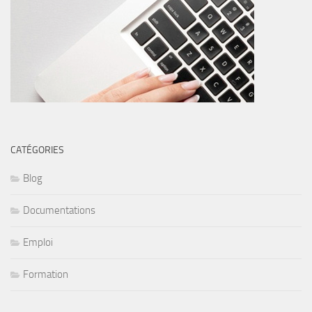
CATÉGORIES
Blog
Documentations
Emploi
Formation