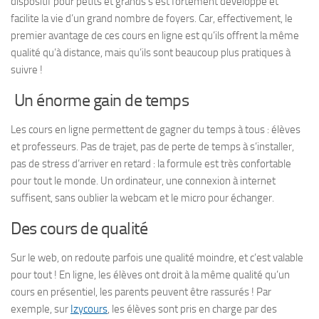
dispositif pour petits et grands s’est fortement développé et
facilite la vie d’un grand nombre de foyers. Car, effectivement, le
premier avantage de ces cours en ligne est qu’ils offrent la même
qualité qu’à distance, mais qu’ils sont beaucoup plus pratiques à
suivre !
Un énorme gain de temps
Les cours en ligne permettent de gagner du temps à tous : élèves
et professeurs. Pas de trajet, pas de perte de temps à s’installer,
pas de stress d’arriver en retard : la formule est très confortable
pour tout le monde. Un ordinateur, une connexion à internet
suffisent, sans oublier la webcam et le micro pour échanger.
Des cours de qualité
Sur le web, on redoute parfois une qualité moindre, et c’est valable
pour tout ! En ligne, les élèves ont droit à la même qualité qu’un
cours en présentiel, les parents peuvent être rassurés ! Par
exemple, sur
Izycours
, les élèves sont pris en charge par des