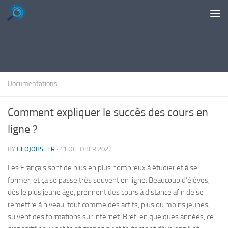
Skip to content
Documentations
Comment expliquer le succès des cours en
ligne ?
BY
GEOJOBS_FR
·
11 OCTOBER 2022
Les Français sont de plus en plus nombreux à étudier et à se
former, et ça se passe très souvent en ligne. Beaucoup d’élèves,
dès le plus jeune âge, prennent des cours à distance afin de se
remettre à niveau, tout comme des actifs, plus ou moins jeunes,
suivent des formations sur internet. Bref, en quelques années, ce