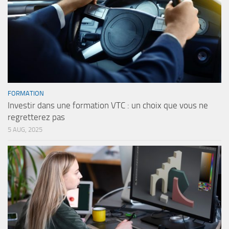
FORMATION
Investir dans une formation VTC : un choix que vous ne
regretterez pas
5 AUG, 2025