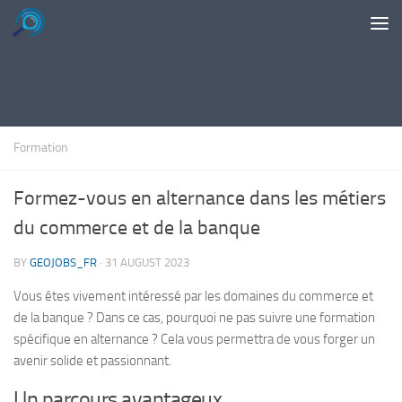
Skip to content
Formation
Formez-vous en alternance dans les métiers
du commerce et de la banque
BY
GEOJOBS_FR
·
31 AUGUST 2023
Vous êtes vivement intéressé par les domaines du commerce et
de la banque ? Dans ce cas, pourquoi ne pas suivre une formation
spécifique en alternance ? Cela vous permettra de vous forger un
avenir solide et passionnant.
Un parcours avantageux