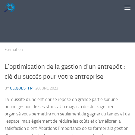
Skip to content
Formation
L’optimisation de la gestion d’un entrepôt :
clé du succès pour votre entreprise
BY
GEOJOBS_FR
·
20 JUNE 2023
La réussite d’une entreprise repose en grande partie sur une
bonne gestion de ses stocks. Un magasin de stockage bien
organisé vous permettra non seulement de gagner du temps et de
l’espace, mais également de réduire les coûts et d’améliorer la
satisfaction client. Abordons l’importance de se former à la gestion