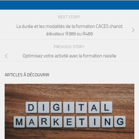
NEXT STORY
La durée et les modalités de la formation CACES chariot
élévateur R389 ou R489
PREVIOUS STORY
Optimisez votre activité avec la formation nacelle
ARTICLES À DÉCOUVRIR