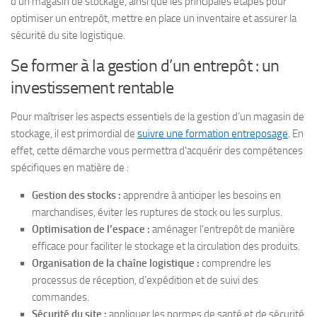
d’un magasin de stockage, ainsi que les principales étapes pour
optimiser un entrepôt, mettre en place un inventaire et assurer la
sécurité du site logistique.
Se former à la gestion d’un entrepôt : un
investissement rentable
Pour maîtriser les aspects essentiels de la gestion d’un magasin de
stockage, il est primordial de
suivre une formation entreposage
. En
effet, cette démarche vous permettra d’acquérir des compétences
spécifiques en matière de :
Gestion des stocks :
apprendre à anticiper les besoins en
marchandises, éviter les ruptures de stock ou les surplus.
Optimisation de l’espace :
aménager l’entrepôt de manière
efficace pour faciliter le stockage et la circulation des produits.
Organisation de la chaîne logistique :
comprendre les
processus de réception, d’expédition et de suivi des
commandes.
Sécurité du site :
appliquer les normes de santé et de sécurité