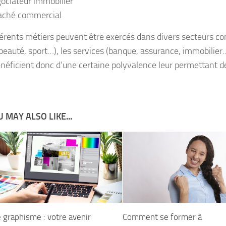
ociateur immobilier
aché commercial
férents métiers peuvent être exercés dans divers secteurs co
beauté, sport…), les services (banque, assurance, immobilier
éficient donc d’une certaine polyvalence leur permettant de 
 MAY ALSO LIKE...
 graphisme : votre avenir
Comment se former à