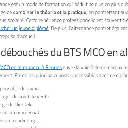
ance est un mode de formation qui séduit de plus en plus d’étu
age de
combiner la théorie et la pratique
, en permettant aux 
sus scolaire. Cette expérience professionnelle est souvent trè
cher un jeune diplômé
. De plus, l’alternance permet égalem
treprise d’accueil.
 débouchés du BTS MCO en al
 MCO en alternance à Rennes
ouvre la voie à de nombreux m
ent. Parmi les principaux postes accessibles avec ce diplôme
ponsable de rayon
ager de point de vente
rgé de clientèle
seiller commercial
istant marketing