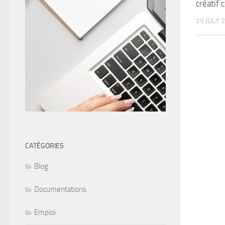
créatif
25 JULY 
CATÉGORIES
Blog
Documentations
Emploi