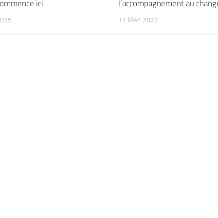
 commence ici
l’accompagnement au chang
2025
11 MAY 2022