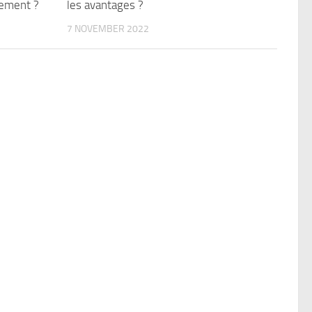
ement ?
les avantages ?
7 NOVEMBER 2022