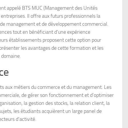
ent appelé BTS MUC (Management des Unités
entreprises. Il offre aux futurs professionnels la
on, de management et de développement commercial.
ences tout en bénéficiant d’une expérience
ieurs établissements proposent cette option pour
présenter les avantages de cette formation et les
e domaine.
ce
ants aux métiers du commerce et du management. Les
merciale, de gérer son fonctionnement et d’optimiser
isation, la gestion des stocks, la relation client, la
ujets, les étudiants acquièrent un large panel de
cteurs d’activité.