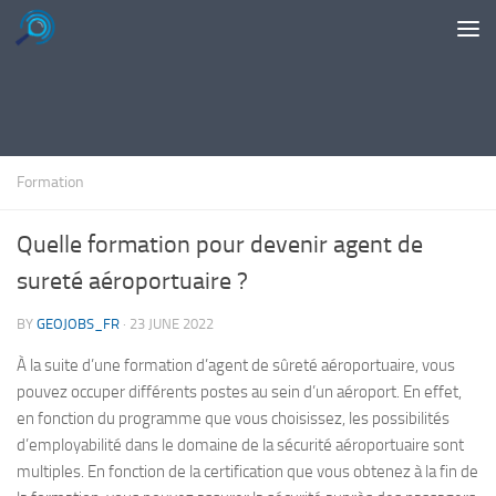
Skip to content
Formation
Quelle formation pour devenir agent de
sureté aéroportuaire ?
BY
GEOJOBS_FR
·
23 JUNE 2022
À la suite d’une formation d’agent de sûreté aéroportuaire, vous
pouvez occuper différents postes au sein d’un aéroport. En effet,
en fonction du programme que vous choisissez, les possibilités
d’employabilité dans le domaine de la sécurité aéroportuaire sont
multiples. En fonction de la certification que vous obtenez à la fin de