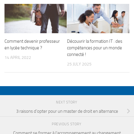
Comment devenir professeur
Découvrir la formation IT : des
en lycée technique ?
compétences pour un monde
connecté !
14 APRIL 2022
25 JULY 2025
NEXT STORY
3 raisons d’opter pour un master de droit en alternance
PREVIOUS STORY
Comment se former à l’accompagnement au changement