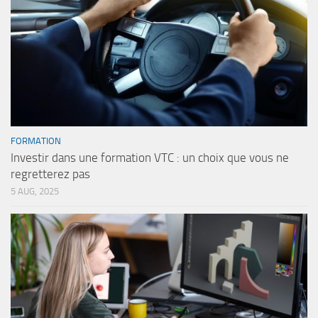
FORMATION
Investir dans une formation VTC : un choix que vous ne
regretterez pas
5 AUG, 2025