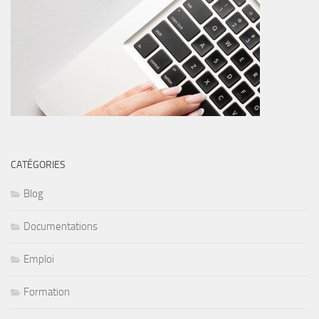
CATÉGORIES
Blog
Documentations
Emploi
Formation